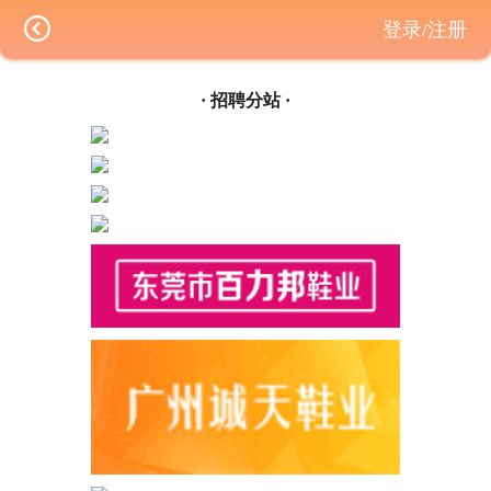
登录/注册
· 招聘分站 ·