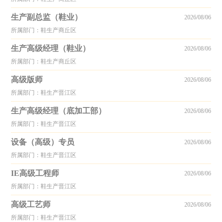
生产副总监（鞋业）
2026/08/06
所属部门：鞋生产商丘区
生产高级经理（鞋业）
2026/08/06
所属部门：鞋生产商丘区
高级版师
2026/08/06
所属部门：鞋生产晋江区
生产高级经理（底加工部）
2026/08/06
所属部门：鞋生产晋江区
设备（高级）专员
2026/08/06
所属部门：鞋生产晋江区
IE高级工程师
2026/08/06
所属部门：鞋生产晋江区
高级工艺师
2026/08/06
所属部门：鞋生产晋江区