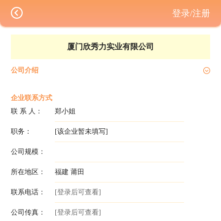
登录/注册
厦门欣秀力实业有限公司
公司介绍
企业联系方式
联 系 人：
郑小姐
职务：
[该企业暂未填写]
公司规模：
所在地区：
福建 莆田
联系电话：
[登录后可查看]
公司传真：
[登录后可查看]