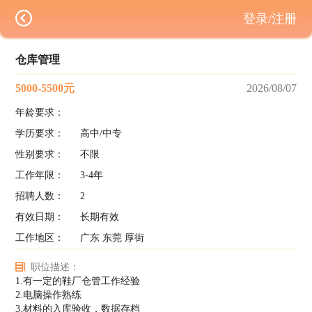
登录/注册
仓库管理
5000-5500元
2026/08/07
年龄要求：
学历要求：
高中/中专
性别要求：
不限
工作年限：
3-4年
招聘人数：
2
有效日期：
长期有效
工作地区：
广东 东莞 厚街
职位描述：
1.有一定的鞋厂仓管工作经验
2.电脑操作熟练
3.材料的入库验收，数据存档