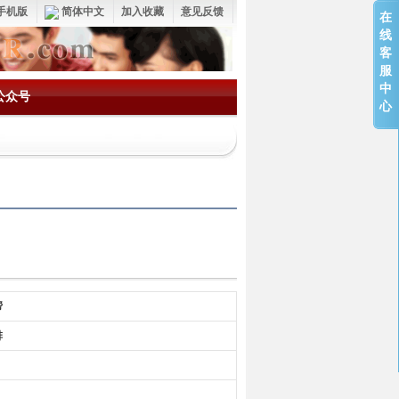
手机版
简体中文
加入收藏
意见反馈
在
线
客
服
中
公众号
心
帮
排