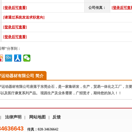
[登录后可查看]
公司传真：
[登录后可查
[请通过系统发送求职意向]
[登录后可查看]
[登录后可查看]
后帮”分享到：
宇运动器材有限公司 简介
运动器材有限公司座落于东莞企石，是一家集研发，生产，贸易一体化之工厂，主要
等以及医疗康复系列产品。 现因生产及业务需要，广招贤才，期待您的加入！！
法律声明
网站地图
反馈
|
|
|
34636643
传真：020-34636642