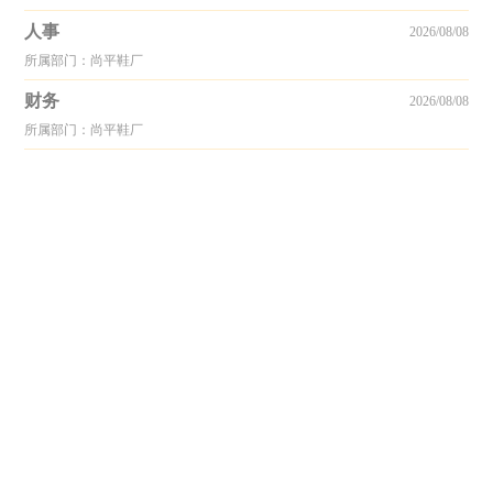
人事
2026/08/08
所属部门：尚平鞋厂
财务
2026/08/08
所属部门：尚平鞋厂
© 2005-2026 Copyright by www.shoeshr.com All rights reserved.
手机版
-
电脑版
-
回顶部