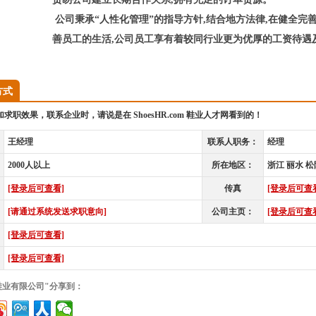
公司秉承“人性化管理”的指导方针,结合地方法律,在健全完
善员工的生活,公司员工享有着较同行业更为优厚的工资待遇
[浙江锐奇鞋业有限公司招聘信息，来源于鞋业人才网ShoesHR.com，
方式
求职效果，联系企业时，请说是在 ShoesHR.com 鞋业人才网看到的！
王经理
联系人职务：
经理
2000人以上
所在地区：
浙江 丽水 松
[登录后可查看]
传真
[登录后可查
[请通过系统发送求职意向]
公司主页：
[登录后可查
[登录后可查看]
[登录后可查看]
鞋业有限公司"分享到：