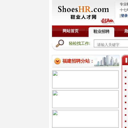
专业
十七
[
登录
网站首页
鞋业招聘
轻松找工作:
福建招聘分站：