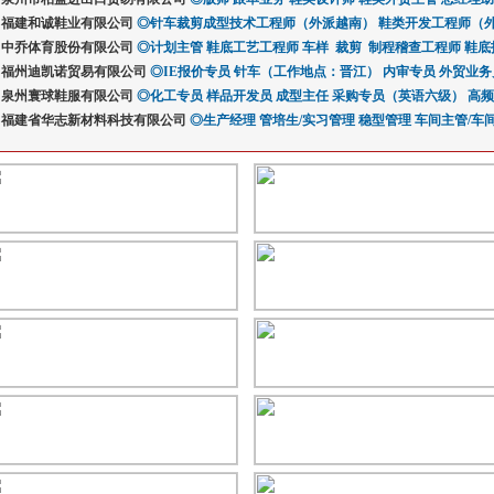
管（双休）
福建和诚鞋业有限公司
鞋类设计师
◎
鞋类品质/QC专员（六险二金+年终奖）
针车裁剪成型技术工程师（外派越南）
女鞋试穿员/脚模（
鞋类开发工程师（
术确认师傅（周末双休+六险二金）
Lean-外派越南、柬埔寨、印尼
中乔体育股份有限公司
◎
计划主管
IE工程师（外派越南）
鞋底工艺工程师
脚模（鞋子试穿员）
车样
大厂长——管理全厂生产（外派
脚模（鞋子试穿员）
裁剪
制程稽查工程师
鞋类品
鞋底
奖）
寨）
发报价主管
福州迪凯诺贸易有限公司
鞋类产品经理/资深设计师（双休+六险二金）
CSR/HR主管（外派越南、印尼、柬埔寨）
底模师
外协工程师
◎
IE报价专员
工艺生管
针车（工作地点：晋江）
评审工程师
高级面版版师 （福建泉州）
鞋类产品经理/设计师（双休+六
生管专员
技术经理
内审专员
鞋底跟单
外贸业务
技术部
样
责人（周末双休+六险二金）
南）
师
助理（晋江工厂）
泉州寰球鞋服有限公司
成型线长
化工课经理（外派越南）
调色技术员
跟单员（东莞）
◎
业务主管
化工专员
生产管理经理/版师负责人（周末双休+六险二金）
针车厂长（会越南语）
版师
qc专员（海外）
样品开发员
鞋品管课长（河南商丘）
成型主任
生管（鞋厂）
成型技术员（外派越南）
采购专员（英语六级）
业务开发专员
成型（晋江1人）
质量
女鞋
VR
高频
试穿员/脚模
南）
经理
商）
任）
福建省华志新材料科技有限公司
化工底部技术员（外派越南）
品管课长
生管配套（对接海外工厂）
生管主任
鞋底采购计划经理
开发经理
生产经理
◎
开发经理
开发核算师
样品针车
生产经理
高级面版版师（外派越南）
工厂品管经理
品牌开发经理
管培生/实习管理
鞋底品管课长
成型（东莞）
高级版师（crispin软件）
针车组长（河南商丘）
稳型管理
高频印刷生产干部（
针车（东莞）
车间主管/车
产加工成型管理主管（外派越南，印尼，柬埔寨）
（南安）
厂）
线长
晋江市博思企业管理咨询有限公司
QA
开发版师—网球鞋
技转确认师傅
面料采购师
成型线长（河南商丘）
高频印花
财务主管（驻越南）
◎
精益生产咨询咨询顾问
鞋底原材料采购师
裁剪经理-外派越南、柬埔寨印尼
验厂专员（驻越南）
人事专员
裁剪主管
采购主管
EVA配方师
面版师
管理
高
管（外派越南）
国）
革方向）
福建省万家鑫集团
仓管员（鞋厂原材料）
软件实施顾问
贴合主管（越南）
◎
报价经理
软件销售顾问
国内业务经理
英语MA品质稽核（外派越南/印尼/柬埔寨）
持续改善专员或主管
开发业务
品管经理
IT专员
报价经理（海外）
市场经理
船务
针车
原
派越南/印尼/柬埔寨
（海外）
江西腾飛实业有限公司晋江办事处
◎
外发QC(江西抚州)
生管主管（河南商丘）
生产
经理（海外印尼工厂）
美迈科技有限公司
◎
产品企划经理
样品室开发主管
验货员
成控主管（海外印尼工厂）
稽查品质工程师
技术师傅
生管主管（江西
技术工程师
供
州）
鞋品生产管理经理（海外）
晋江爱迈思特鞋业有限责任公司
鞋品技术工程师
◎
版师
高级报价专员
试穿员（真人脚模）欧37码
高级开发专员
品质工程师
码
福清星海鞋业有限公司
材料主管/经理
实验室测试工程师
◎
开发调料员
开发成型
设备管理员（电工）
莆田惠君企业管理咨询有限公司
◎
版师
开发技术部总监
行政人事经理
技转经理
总经
务总监
ECCO(厦门)有限公司
工艺员
财务总监（鞋材工厂）
◎
Sample DIP Technician / Specialist 鞋底PU注塑技术员/专家
成型线长
品管经理
生产副总（织带行业）
开
C
询顾问
Specialist 鞋底注塑PU材料技术员/专家
晋江国盛鞋材有限公司
◎
商务部外贸业务员
Sourcing Specialist 鞋材开发采购专家
IE工程师（工业工程师）
企划经理（成
Textile 
布技术员/专家
技术副经理
安安（中国）有限公司
中底型体开发技术主任
◎
副总经理（鞋材一体帮面）
品牌业务
造粒调色
生产总监（PU合成革）
造粒车间主管
TPU聚合主任
生产经
中底超临界）
售总监
莆田市盈顺鞋业有限公司
销售代表
开发主管
干法课长/班长
MD开发
◎
外贸跟单业务
高频工程师
金蝶系统项目经理
开发业务
后段工程师
越南业务
生产技术员
机修电工
污水/回收课长
储备干部
瑜
锅
理
监
特步(中国)有限公司
MD开发主任
鞋面设计师
制版师
MD、AD 开发经理
◎
品质总监
童鞋设计师
资深材料工程师
开发技术员
喷漆技术员
成型技转专员
喷漆经理
童鞋设计经理
品管主管（印
质量
厂生产总监
徽)
名志体育用品（中国）有限公司
版师（鞋）
中底生管主任
纱线研发高级经理
中底品管主任
◎
原材料化工高级经理
开发技术总监（一线品牌）
鞋底生产总监
商务部外贸业务开发跟单
耗量员
总账会计（越南）
运动鞋设计师
运动鞋
CM
针
（外派印尼）
沙）
主任（印尼）
福建鑫佰体育用品集团有限公司
印刷打样
IE
冲裁主任（印尼）
鞋设计师
鞋垫负责人
运动鞋设计师
飞织版师/横机飞织鞋面生产组长
◎
成型主任（越南）
电绣技术工（PUMA开发）
成型组长（湖南鞋厂）
贴合经理/主管
供应商管理专员
大底厂机电主任（海
品质总监
版师
注册
精
（大底厂）
开发业务（海外）
厦门旺圣进出口有限公司
运动鞋开发版师
自动化设备工程师
◎
兼职业务合伙人
成型技转员
技转版师副理（海外）
技术经理
外贸业务总监
印尼成型技转主任
销售经理/总监
裁断副 理（海外）
外贸业务主管
订单经理
网版