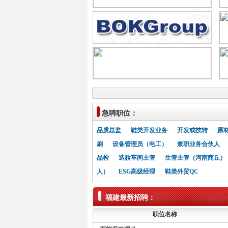
急聘职位：
品质总监
鞋类开发业务
开发或技转
原
刷
设备管理员（电工）
兼职业务合伙人
品检
造粒车间主管
生管主管（河南商丘）
人）
ESG高级经理
鞋类外贸QC
福建最新招聘：
职位名称