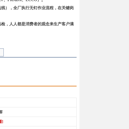
益线），全厂执行无钉作业流程，在关键岗
品检，人人都是消费者的观念来生产客户满
，未经允许，切勿转载！ ]
窖
看]