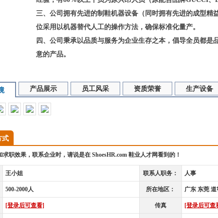
三、公司拥有先进的制鞋机器设备（同时拥有先进的成型精
位采用以机器替代人工的操作方法，确保标准化量产。
四、公司秉承以品质与服务为企业生存之本，倡导全员都是
意的产品。
[东莞市成涛实业有限公司招聘信息，来源于鞋业人才网ShoesHR.com
产品展示
员工风采
资质荣誉
生产设备
境
方式
求职效果，联系企业时，请说是在 ShoesHR.com 鞋业人才网看到的！
王小姐
联系人职务：
人事
500-2000人
所在地区：
广东 东莞 道
[登录后可查看]
传真
[登录后可查