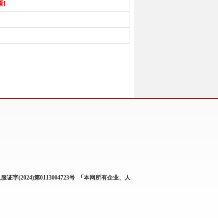
看]
服证字(2024)第0113004723号
「本网所有企业、人