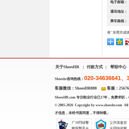
电子邮箱：
通讯地址：
乘车路线：
将"东莞市成
关于ShoesHR
付款方式
帮助中心
|
|
020-34636641、
Shoeshr咨询热线：
客服微信：ShoesHR888
客服：256769
ShoesHR.com
专注鞋业行业已17年，免费求职，
© 2005-2026 Copyright by
www.shoeshr.com
All 
才信息，未经书面同意，不得转载」