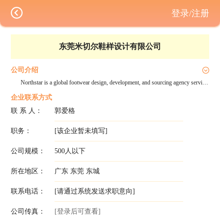
登录/注册
东莞米切尔鞋样设计有限公司
公司介绍
Northstar is a global footwear design, development, and sourcing agency serving leading international brands. With offices across the U.S., U.K., Mexico, India, and Asia, we provide end-to-end solutions from design and commercialization to production management and quality control.
企业联系方式
联 系 人：
郭爱格
职务：
[该企业暂未填写]
公司规模：
500人以下
所在地区：
广东 东莞 东城
联系电话：
[请通过系统发送求职意向]
公司传真：
[登录后可查看]