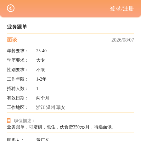
登录/注册
业务跟单
面谈
2026/08/07
年龄要求：
25-40
学历要求：
大专
性别要求：
不限
工作年限：
1-2年
招聘人数：
1
有效日期：
两个月
工作地区：
浙江 温州 瑞安
职位描述：
业务跟单，可培训，包住，伙食费350元/月，待遇面谈。
联系人：
黄厂长