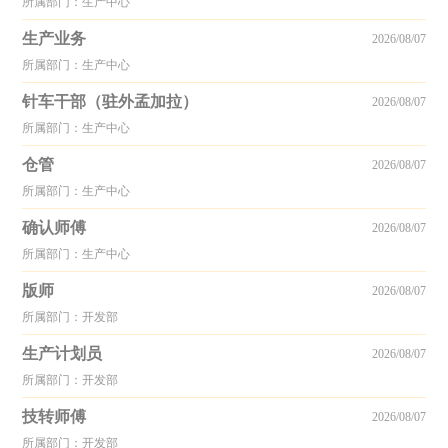
所属部门：生产中心
生产业务
2026/08/07
所属部门：生产中心
针车干部（驻外孟加拉）
2026/08/07
所属部门：生产中心
仓管
2026/08/07
所属部门：生产中心
确认师傅
2026/08/07
所属部门：生产中心
版师
2026/08/07
所属部门：开发部
生产计划员
2026/08/07
所属部门：开发部
技转师傅
2026/08/07
所属部门：开发部