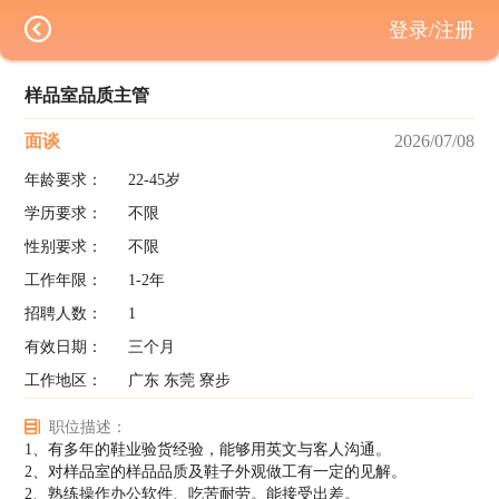
登录/注册
样品室品质主管
面谈
2026/07/08
年龄要求：
22-45岁
学历要求：
不限
性别要求：
不限
工作年限：
1-2年
招聘人数：
1
有效日期：
三个月
工作地区：
广东 东莞 寮步
职位描述：
1、有多年的鞋业验货经验，能够用英文与客人沟通。
2、对样品室的样品品质及鞋子外观做工有一定的见解。
2、熟练操作办公软件、吃苦耐劳。能接受出差。