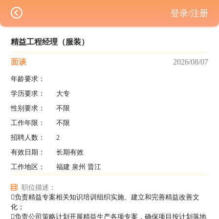
登录/注册
精益工程经理（服装）
面谈
2026/08/07
年龄要求：
学历要求：
大专
性别要求：
不限
工作年限：
不限
招聘人数：
2
有效日期：
长期有效
工作地区：
福建 泉州 晋江
职位描述：
负责精益专案相关知识培训组织实施、建立和完善精益改善文
化；
负责公司策略计划开展精益生产各项专案，确保项目按计划落地