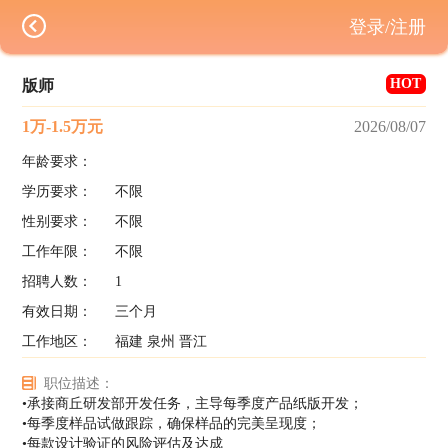
登录/注册
HOT
版师
1万-1.5万元
2026/08/07
年龄要求：
学历要求：
不限
性别要求：
不限
工作年限：
不限
招聘人数：
1
有效日期：
三个月
工作地区：
福建 泉州 晋江
职位描述：
•承接商丘研发部开发任务，主导每季度产品纸版开发；
•每季度样品试做跟踪，确保样品的完美呈现度；
•每款设计验证的风险评估及达成