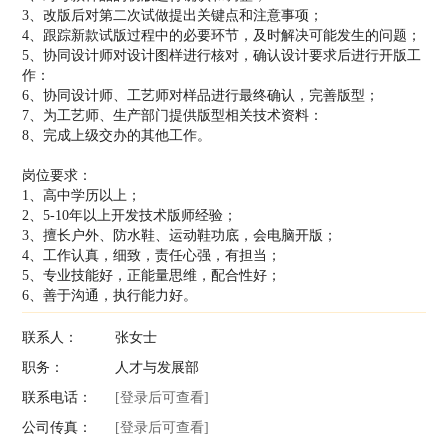
3、改版后对第二次试做提出关键点和注意事项；
4、跟踪新款试版过程中的必要环节，及时解决可能发生的问题；
5、协同设计师对设计图样进行核对，确认设计要求后进行开版工
作：
6、协同设计师、工艺师对样品进行最终确认，完善版型；
7、为工艺师、生产部门提供版型相关技术资料：
8、完成上级交办的其他工作。
岗位要求：
1、高中学历以上；
2、5-10年以上开发技术版师经验；
3、擅长户外、防水鞋、运动鞋功底，会电脑开版；
4、工作认真，细致，责任心强，有担当；
5、专业技能好，正能量思维，配合性好；
6、善于沟通，执行能力好。
联系人：
张女士
职务：
人才与发展部
联系电话：
[登录后可查看]
公司传真：
[登录后可查看]