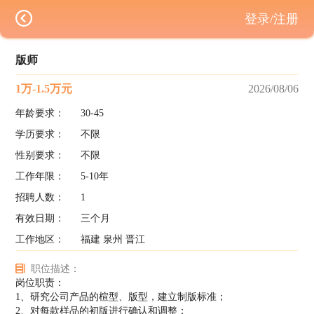
登录/注册
版师
1万-1.5万元
2026/08/06
年龄要求：
30-45
学历要求：
不限
性别要求：
不限
工作年限：
5-10年
招聘人数：
1
有效日期：
三个月
工作地区：
福建 泉州 晋江
职位描述：
岗位职责：
1、研究公司产品的楦型、版型，建立制版标准；
2、对每款样品的初版进行确认和调整；