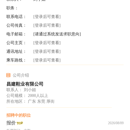
职务：
联系电话：
[登录后可查看]
公司传真：
[登录后可查看]
电子邮箱：
[请通过系统发送求职意向]
公司主页：
[登录后可查看]
通讯地址：
[登录后可查看]
乘车路线：
[登录后可查看]
公司介绍
昌建鞋业有限公司
联系人： 刘小姐
公司规模： 2000人以上
所在地区： 广东 东莞 厚街
招聘中的职位
报价
2026/08/09