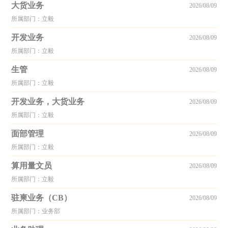
大货业务
2026/08/09
所属部门：立毅
开发业务
2026/08/09
所属部门：立毅
生管
2026/08/09
所属部门：立毅
开发业务，大货业务
2026/08/09
所属部门：立毅
面部管理
2026/08/09
所属部门：立毅
算用量文员
2026/08/09
所属部门：立毅
驻柬业务（CB）
2026/08/09
所属部门：业务部