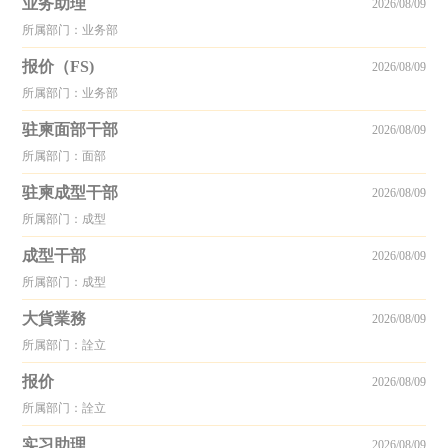
业务助理
2026/08/09
所属部门：业务部
报价（FS)
2026/08/09
所属部门：业务部
驻柬面部干部
2026/08/09
所属部门：面部
驻柬成型干部
2026/08/09
所属部门：成型
成型干部
2026/08/09
所属部门：成型
大貨業務
2026/08/09
所属部门：詮立
报价
2026/08/09
所属部门：詮立
实习助理
2026/08/09