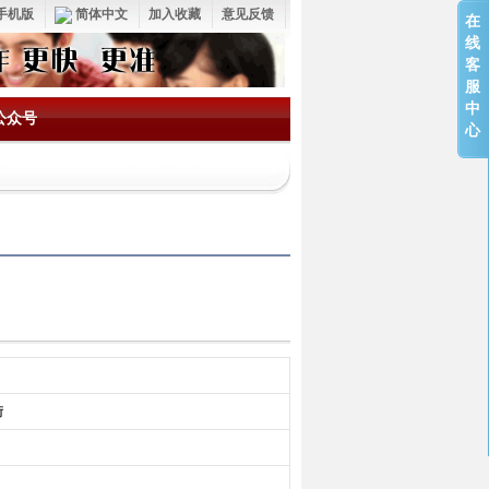
手机版
简体中文
加入收藏
意见反馈
在
线
客
服
中
公众号
心
街