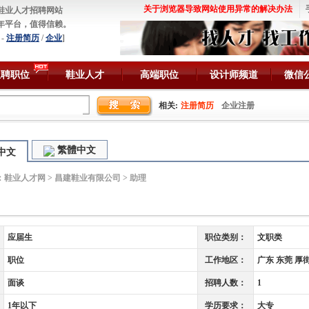
关于浏览器导致网站使用异常的解决办法
鞋业人才招聘网站
年平台，值得信赖。
-
注册简历
/
企业
]
急聘职位
鞋业人才
高端职位
设计师频道
微信
相关:
注册简历
企业注册
繁體中文
中文
：
鞋业人才网
>
昌建鞋业有限公司
> 助理
应届生
职位类别：
文职类
职位
工作地区：
广东 东莞 厚
面谈
招聘人数：
1
1年以下
学历要求：
大专