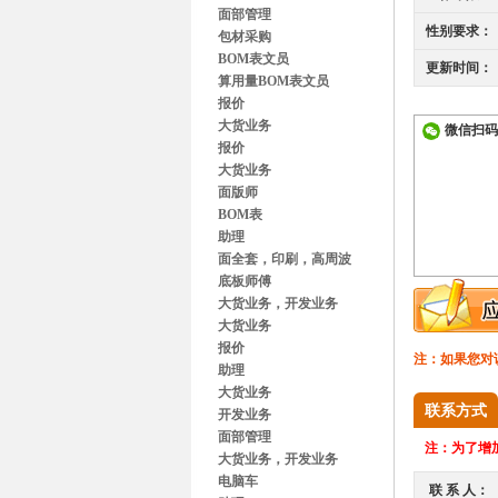
面部管理
性别要求：
包材采购
BOM表文员
更新时间：
算用量BOM表文员
报价
大货业务
微信扫码
报价
大货业务
面版师
BOM表
助理
面全套，印刷，高周波
底板师傅
大货业务，开发业务
大货业务
报价
注：如果您对
助理
大货业务
联系方式
开发业务
面部管理
注：
为了增加
大货业务，开发业务
电脑车
联 系 人：