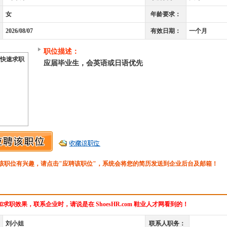
女
年龄要求：
2026/08/07
有效日期：
一个月
职位描述：
快速求职
应届毕业生，会英语或日语优先
该职位有兴趣，请点击"应聘该职位"，系统会将您的简历发送到企业后台及邮箱！
求职效果，联系企业时，请说是在 ShoesHR.com 鞋业人才网看到的！
刘小姐
联系人职务：