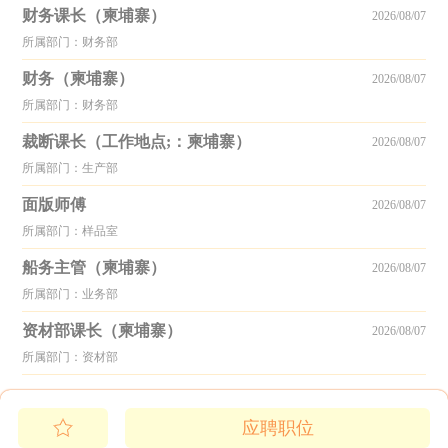
财务课长（柬埔寨）
2026/08/07
所属部门：财务部
财务（柬埔寨）
2026/08/07
所属部门：财务部
裁断课长（工作地点;：柬埔寨）
2026/08/07
所属部门：生产部
面版师傅
2026/08/07
所属部门：样品室
船务主管（柬埔寨）
2026/08/07
所属部门：业务部
资材部课长（柬埔寨）
2026/08/07
所属部门：资材部
应聘职位