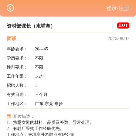
登录/注册
HOT
资材部课长（柬埔寨）
面谈
2026/08/07
年龄要求：
20---45
学历要求：
不限
性别要求：
不限
工作年限：
1-2年
招聘人数：
1
有效日期：
三个月
工作地区：
广东 东莞 寮步
职位描述：
1、熟悉女鞋的材料、品质及补数、异常处理。
2、有鞋厂采购工作经验优先。
工作地点：柬埔寨升希鞋业有限公司