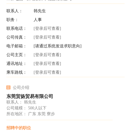
联系人：
韩先生
职务：
人事
联系电话：
[登录后可查看]
公司传真：
[登录后可查看]
电子邮箱：
[请通过系统发送求职意向]
公司主页：
[登录后可查看]
通讯地址：
[登录后可查看]
乘车路线：
[登录后可查看]
公司介绍
东莞贸扬贸易有限公司
联系人： 韩先生
公司规模： 500人以下
所在地区： 广东 东莞 寮步
招聘中的职位