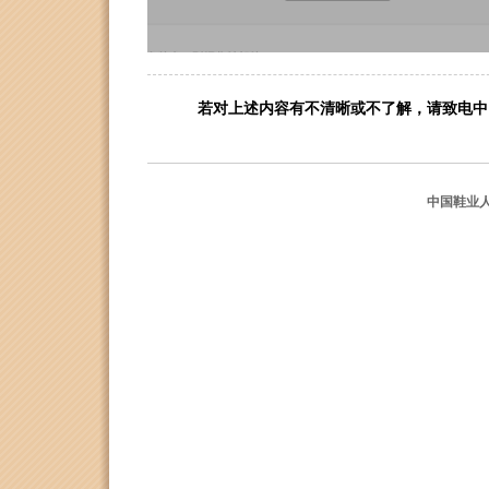
若对上述内容有不清晰或不了解，请致电中国鞋业人
中国鞋业人才