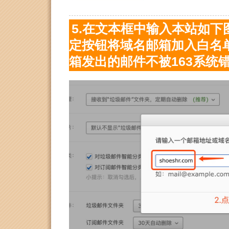
5.在文本框中输入本站如下图
定按钮将域名邮箱加入白名
箱发出的邮件不被163系统