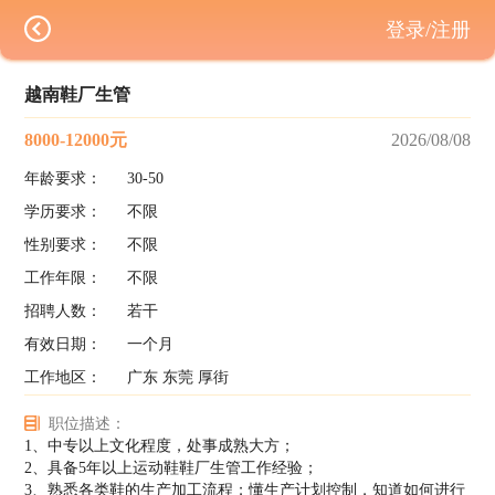
登录/注册
越南鞋厂生管
8000-12000元
2026/08/08
年龄要求：
30-50
学历要求：
不限
性别要求：
不限
工作年限：
不限
招聘人数：
若干
有效日期：
一个月
工作地区：
广东 东莞 厚街
职位描述：
1、中专以上文化程度，处事成熟大方；
2、具备5年以上运动鞋鞋厂生管工作经验；
3、熟悉各类鞋的生产加工流程；懂生产计划控制，知道如何进行