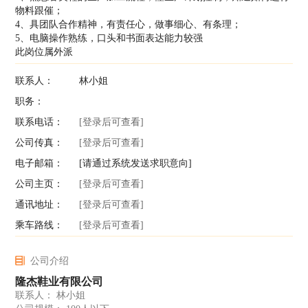
物料跟催；
4、具团队合作精神，有责任心，做事细心、有条理；
5、电脑操作熟练，口头和书面表达能力较强
此岗位属外派
联系人：
林小姐
职务：
联系电话：
[登录后可查看]
公司传真：
[登录后可查看]
电子邮箱：
[请通过系统发送求职意向]
公司主页：
[登录后可查看]
通讯地址：
[登录后可查看]
乘车路线：
[登录后可查看]
公司介绍
隆杰鞋业有限公司
联系人： 林小姐