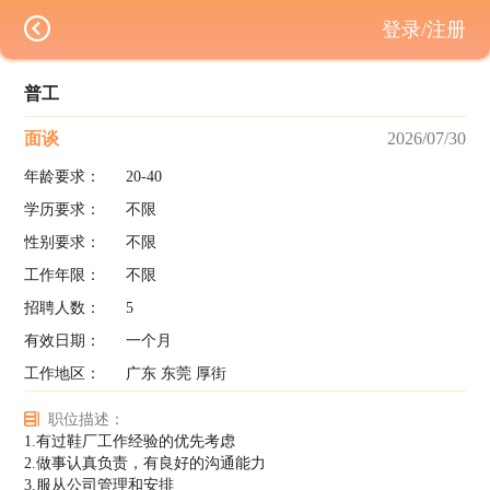
登录/注册
普工
面谈
2026/07/30
年龄要求：
20-40
学历要求：
不限
性别要求：
不限
工作年限：
不限
招聘人数：
5
有效日期：
一个月
工作地区：
广东 东莞 厚街
职位描述：
1.有过鞋厂工作经验的优先考虑
2.做事认真负责，有良好的沟通能力
3.服从公司管理和安排