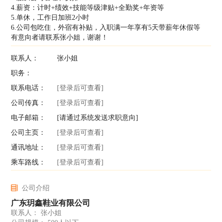
4.薪资：计时+绩效+技能等级津贴+全勤奖+年资等
5.单休，工作日加班2小时
6.公司包吃住，外宿有补贴，入职满一年享有5天带薪年休假等
有意向者请联系张小姐，谢谢！
联系人：
张小姐
职务：
联系电话：
[登录后可查看]
公司传真：
[登录后可查看]
电子邮箱：
[请通过系统发送求职意向]
公司主页：
[登录后可查看]
通讯地址：
[登录后可查看]
乘车路线：
[登录后可查看]
公司介绍
广东玥鑫鞋业有限公司
联系人： 张小姐