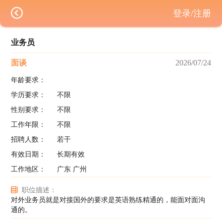
登录/注册
业务员
面谈
2026/07/24
年龄要求：
学历要求：
不限
性别要求：
不限
工作年限：
不限
招聘人数：
若干
有效日期：
长期有效
工作地区：
广东 广州
职位描述：
对外业务员就是对接国外的要求是英语熟练精通的，能面对面沟
通的。