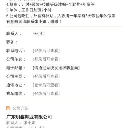
4.薪资：计时+绩效+技能等级津贴+全勤奖+年资等
5.单休，工作日加班2小时
6.公司包吃住，外宿有补贴，入职满一年享有5天带薪年休假等
有意向者请联系张小姐，谢谢！
联系人：
张小姐
职务：
联系电话：
[登录后可查看]
公司传真：
[登录后可查看]
电子邮箱：
[请通过系统发送求职意向]
公司主页：
[登录后可查看]
通讯地址：
[登录后可查看]
乘车路线：
[登录后可查看]
公司介绍
广东玥鑫鞋业有限公司
联系人： 张小姐