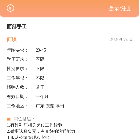
登录/注册
面部手工
面谈
2026/07/30
年龄要求：
20-45
学历要求：
不限
性别要求：
不限
工作年限：
不限
招聘人数：
若干
有效日期：
一个月
工作地区：
广东 东莞 厚街
职位描述：
1.有过鞋厂相关岗位工作经验
2.做事认真负责，有良好的沟通能力
3.服从公司管理和安排