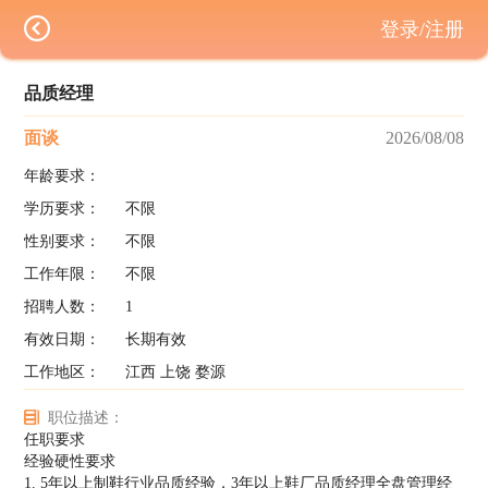
登录/注册
品质经理
面谈
2026/08/08
年龄要求：
学历要求：
不限
性别要求：
不限
工作年限：
不限
招聘人数：
1
有效日期：
长期有效
工作地区：
江西 上饶 婺源
职位描述：
任职要求
经验硬性要求
1. 5年以上制鞋行业品质经验，3年以上鞋厂品质经理全盘管理经