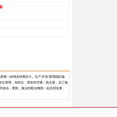
看]
质第一的理念经营至今。生产/开发/管理团队稳
人性化管理，包吃住，宿舍有空调，热水器，员工福
同道合，爱岗，敬业的鞋业精英一起共同发展，