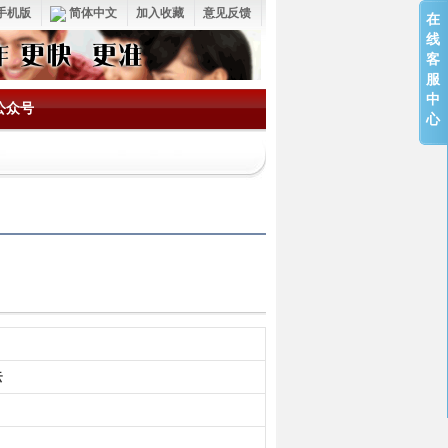
手机版
简体中文
加入收藏
意见反馈
在
线
客
服
中
公众号
心
云