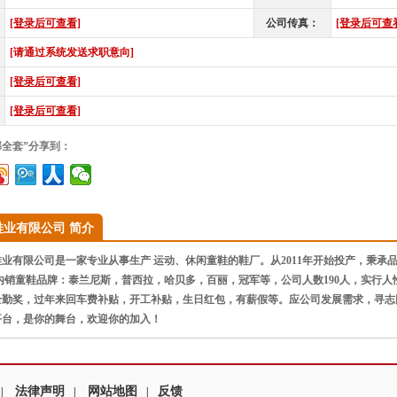
[登录后可查看]
公司传真：
[登录后可查
[请通过系统发送求职意向]
[登录后可查看]
[登录后可查看]
部全套”分享到：
鞋业有限公司 简介
有限公司是一家专业从事生产 运动、休闲童鞋的鞋厂。从2011年开始投产，秉承品
内销童鞋品牌：泰兰尼斯，普西拉，哈贝多，百丽，冠军等，公司人数190人，实行
全勤奖，过年来回车费补贴，开工补贴，生日红包，有薪假等。应公司发展需求，寻志
平台，是你的舞台，欢迎你的加入！
法律声明
网站地图
反馈
|
|
|