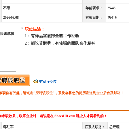
不限
年龄要求：
25-45
2026/08/08
有效日期：
两个月
职位描述：
快速求职
1：有样品室底部全套工作经验
2：能吃苦耐劳，有较强的团队合作精神
该职位有兴趣，请点击"应聘该职位"，系统会将您的简历发送到企业后台及邮箱！
求职效果，联系企业时，请说是在 ShoesHR.com 鞋业人才网看到的！
蒋红军
联系人职务：
总经理