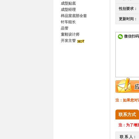
成型贴底
性别要求：
成型经理
样品室底部全套
更新时间：
针车组长
品管
童鞋设计师
微信扫码
开发主管
注：如果您对
联系方式
注：
为了增加
联 系 人：