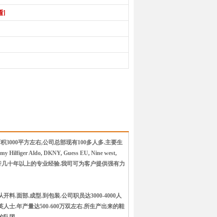
看]
3000平方左右,公司总部现有100多人多.主要生
r Aldo, DKNY, Guess EU, Nine west,
都此行几十年以上的专业经验.我司可为客户提供强有力
.面部.成型.到包装.公司职员达3000-4000人
.年产量达500-600万双左右.所生产出来的鞋