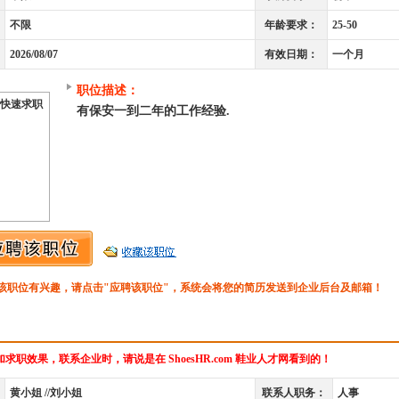
不限
年龄要求：
25-50
2026/08/07
有效日期：
一个月
职位描述：
快速求职
有保安一到二年的工作经验.
该职位有兴趣，请点击"应聘该职位"，系统会将您的简历发送到企业后台及邮箱！
求职效果，联系企业时，请说是在 ShoesHR.com 鞋业人才网看到的！
黄小姐 //刘小姐
联系人职务：
人事