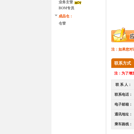
业务主管
BOM专员
成品仓：
仓管
注：如果您对
联系方式
注：
为了增加
联 系 人：
联系电话：
电子邮箱：
通讯地址：
乘车路线：