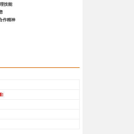
处理技能
虑
合作精神
看]