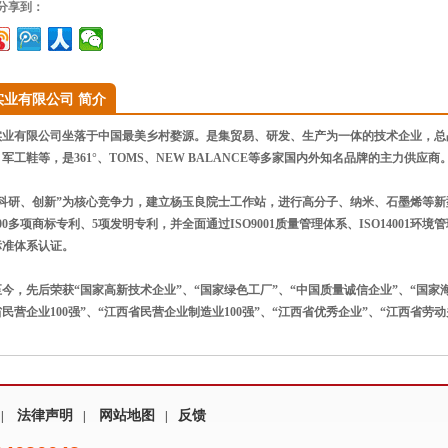
”分享到：
实业有限公司 简介
业有限公司坐落于中国最美乡村婺源。是集贸易、研发、生产为一体的技术企业，总占
军工鞋等，是361°、TOMS、NEW BALANCE等多家国内外知名品牌的主力供应商
科研、创新”为核心竞争力，建立杨玉良院士工作站，进行高分子、纳米、石墨烯等新
0多项商标专利、5项发明专利，并全面通过ISO9001质量管理体系、ISO14001环境管
标准体系认证。
产至今，先后荣获“国家高新技术企业”、“国家绿色工厂”、“中国质量诚信企业”、“国家
省民营企业100强”、“江西省民营企业制造业100强”、“江西省优秀企业”、“江西省
法律声明
网站地图
反馈
|
|
|