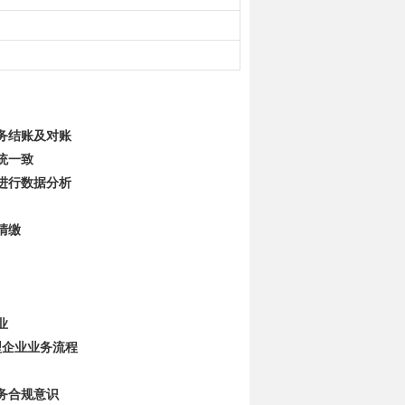
务结账及对账
统一致
进行数据分析
清缴
业
型企业业务流程
务合规意识