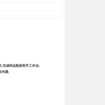
机,完成样品鞋面和手工作业;
性沟通;