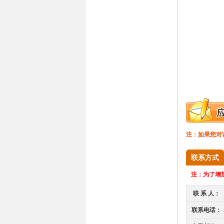
注：如果您对
联系方式
注：
为了增加
联 系 人：
联系电话：