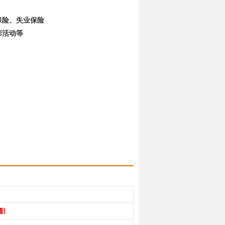
保险、失业保险
彰活动等
看]