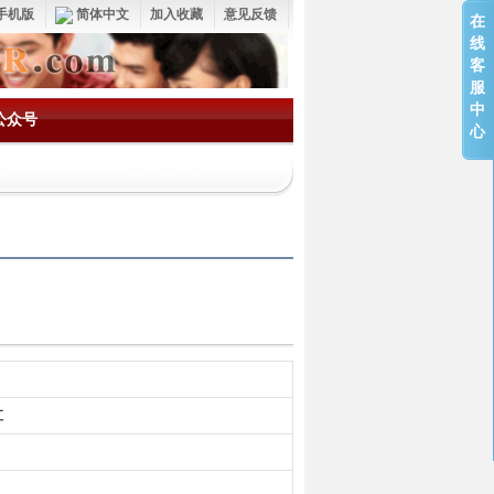
手机版
简体中文
加入收藏
意见反馈
在
线
客
服
中
公众号
心
江