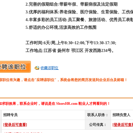
2.完善的假期组合:带薪年假、带薪病假及法定假期
3.优厚的福利体系:养老保险、医疗保险、生育保险、工伤
4.丰富多彩的员工活动:员工聚餐、旅游活动、优秀员工表
5.舒适的办公环境,活泼高效的工作氛围
工作时间:6天/周,上午8:30~12:00,下午13:30-17:30;
工作地点:江苏省 扬州市 邗江区 开发西路234号。
该职位有兴趣，请点击"应聘该职位"，系统会将您的简历发送到企业后台及邮箱！
求职效果，联系企业时，请说是在 ShoesHR.com 鞋业人才网看到的！
招聘专员
联系人职务：
招聘负责人
[登录后可查看]
公司传真：
[登录后可查