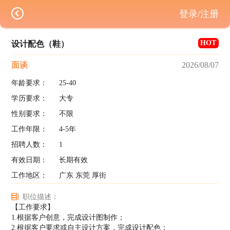
登录/注册
HOT
设计配色（鞋）
面谈
2026/08/07
年龄要求：
25-40
学历要求：
大专
性别要求：
不限
工作年限：
4-5年
招聘人数：
1
有效日期：
长期有效
工作地区：
广东 东莞 厚街
职位描述：
【工作要求】
1.根据客户创意，完成设计图制作；
2.根据客户要求或自主设计方案，完成设计配色；