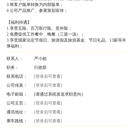
3.将客户版单转换为内部版单；
4.公司产品推广、参展策划宣传；
【福利待遇】
1.享受五险、百万医疗险、意外险；
2.免费提供工作餐中、晚餐（三菜一汤）；
3.享受国家法定节假日、旅游假及旅游基金、节日礼品、13薪等丰
厚福利；
联系人：
严小姐
职务：
行政部
联系电话：
[登录后可查看]
公司传真：
[登录后可查看]
电子邮箱：
[请通过系统发送求职意向]
公司主页：
[登录后可查看]
通讯地址：
[登录后可查看]
乘车路线：
[登录后可查看]