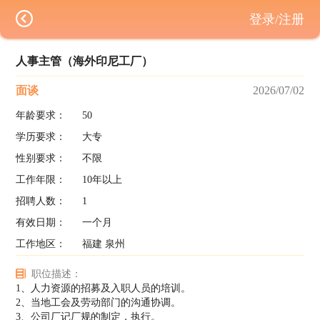
登录/注册
人事主管（海外印尼工厂）
面谈
2026/07/02
年龄要求：
50
学历要求：
大专
性别要求：
不限
工作年限：
10年以上
招聘人数：
1
有效日期：
一个月
工作地区：
福建 泉州
职位描述：
1、人力资源的招募及入职人员的培训。
2、当地工会及劳动部门的沟通协调。
3、公司厂记厂规的制定，执行。