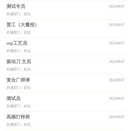
测试专员
2026/08/07
所属部门：职位
普工（大量招）
2026/08/07
所属部门：职位
sop工艺员
2026/08/07
所属部门：职位
振动刀 文员
2026/08/07
所属部门：职位
复合厂师傅
2026/08/07
所属部门：职位
测试员
2026/08/07
所属部门：职位
高频打样师
2026/08/07
所属部门：职位