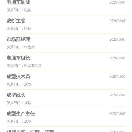
电脑车制版
2026/08/07
所属部门：职位
裁断主管
2026/08/07
所属部门：职位
市场部经理
2026/08/07
所属部门：销售部
电脑车组长
2026/08/07
所属部门：电脑车制版
成型技术员
2026/08/07
所属部门：成型
成型线长
2026/08/07
所属部门：成型
成型生产主任
2026/08/07
所属部门：成型