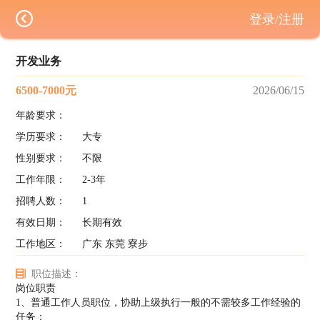
登录/注册
开发业务
6500-7000元
2026/06/15
年龄要求：
学历要求：
大专
性别要求：
不限
工作年限：
2-3年
招聘人数：
1
有效日期：
长期有效
工作地区：
广东 东莞 寮步
职位描述：
岗位职责
1、普通工作人员职位，协助上级执行一般的不需较多工作经验的
任务；