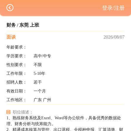
登录/注册
财务 / 东莞 上班
面谈
2026/08/07
年龄要求：
学历要求：
高中/中专
性别要求：
不限
工作年限：
5-10年
招聘人数：
若干
有效日期：
一个月
工作地区：
广东 广州
职位描述：
1、熟练财务系统及Excel、Word等办公软件，具备优秀的数据处
理、财务分析与统筹能力。
2、精通成本核算与管控、出口退税、全税种申报、汇算清缴、财