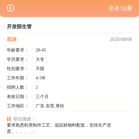
登录/注册
开发部生管
面谈
2026/08/06
年龄要求：
28-45
学历要求：
大专
性别要求：
不限
工作年限：
4-5年
招聘人数：
2
有效日期：
三个月
工作地区：
广东 东莞 厚街
职位描述：
要求熟悉鞋类制作工艺、追踪材物料配套，安排生产进
度、、、、、、