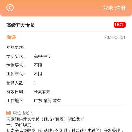
登录/注册
HOT
高级开发专员
面谈
2026/08/01
年龄要求：
学历要求：
高中/中专
性别要求：
不限
工作年限：
不限
招聘人数：
1
有效日期：
长期有效
工作地区：
广东 东莞 道窖
职位描述：
高级鞋类开发专员（鞋品 / 鞋履）职位要求
一、岗位职责
负责全品类鞋类（运动鞋 / 休闲鞋 / 时装鞋 / 皮鞋等）开发管理，