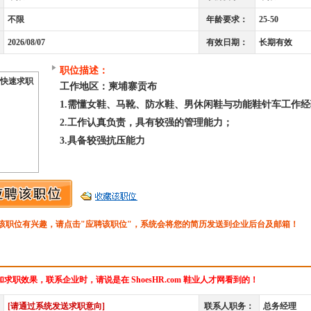
不限
年龄要求：
25-50
2026/08/07
有效日期：
长期有效
职位描述：
快速求职
工作地区：柬埔寨贡布
1.需懂女鞋、马靴、防水鞋、男休闲鞋与功能鞋针车工作
2.工作认真负责，具有较强的管理能力；
3.具备较强抗压能力
该职位有兴趣，请点击"应聘该职位"，系统会将您的简历发送到企业后台及邮箱！
求职效果，联系企业时，请说是在 ShoesHR.com 鞋业人才网看到的！
[请通过系统发送求职意向]
联系人职务：
总务经理