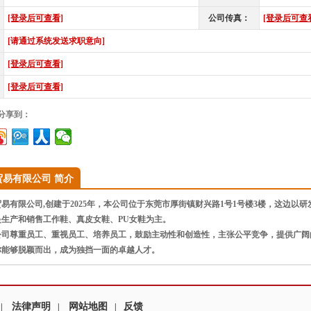
[登录后可查看]
公司传真：
[登录后可查
[请通过系统发送求职意向]
[登录后可查看]
[登录后可查看]
”分享到：
贸易有限公司 简介
有限公司,创建于2025年，本公司位于东莞市厚街镇财兴路1号1号楼3楼，这边以
是生产和销售工作鞋、真皮女鞋、PU女鞋为主。
公司尊重员工、重视员工、培养员工，鼓励主动性和创造性，主张公平竞争，提供广阔
你能够脱颖而出，成为独挡一面的卓越人才。
法律声明
网站地图
反馈
|
|
|