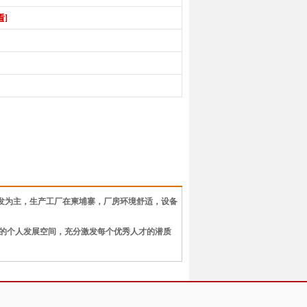
看]
研发为主，生产工厂在柬埔寨，厂房环境舒适，设备
的个人发展空间，充分激发每个优秀人才的潜质