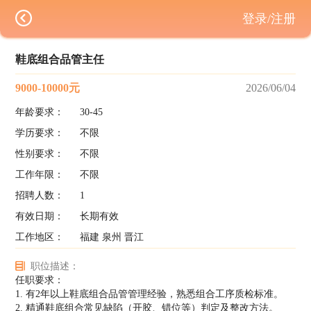
登录/注册
鞋底组合品管主任
9000-10000元
2026/06/04
年龄要求：
30-45
学历要求：
不限
性别要求：
不限
工作年限：
不限
招聘人数：
1
有效日期：
长期有效
工作地区：
福建 泉州 晋江
职位描述：
任职要求：
1. 有2年以上鞋底组合品管管理经验，熟悉组合工序质检标准。
2. 精通鞋底组合常见缺陷（开胶、错位等）判定及整改方法。