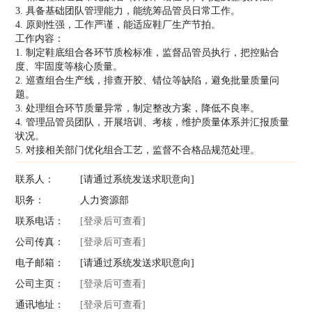
3. 具备基础团队管理能力，能统筹品管员日常工作。
4. 原则性强，工作严谨，能适应鞋厂生产节拍。
工作内容：
1. 制定鞋底组合各环节质检标准，监督品管员执行，把控贴合
度、牢固度等核心质量。
2. 巡查组合生产线，排查开胶、错位等缺陷，避免批量质量问
题。
3. 处理组合环节质量异常，制定整改方案，降低不良率。
4. 管理品管员团队，开展培训、考核，维护质量体系并汇报质量
状况。
5. 对接相关部门优化组合工艺，监督不合格品规范处理。
联系人：
[请通过系统发送求职意向]
职务：
人力资源部
联系电话：
[登录后可查看]
公司传真：
[登录后可查看]
电子邮箱：
[请通过系统发送求职意向]
公司主页：
[登录后可查看]
通讯地址：
[登录后可查看]