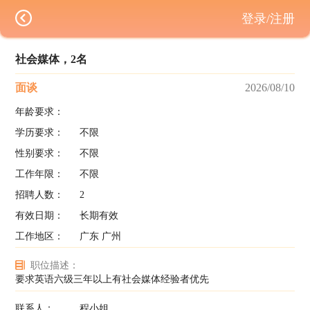
登录/注册
社会媒体，2名
面谈
2026/08/10
年龄要求：
学历要求：
不限
性别要求：
不限
工作年限：
不限
招聘人数：
2
有效日期：
长期有效
工作地区：
广东 广州
职位描述：
要求英语六级三年以上有社会媒体经验者优先
联系人：
程小姐