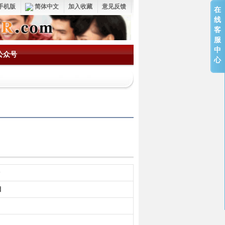
手机版
简体中文
加入收藏
意见反馈
在
线
客
服
中
公众号
心
田