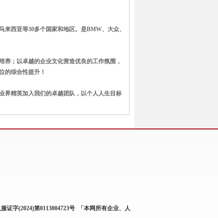
来西亚等30多个国家和地区。是BMW、大众、
位培养；以卓越的企业文化营造优良的工作氛围，
位的综合性提升！
业界精英加入我们的卓越团队，以个人人生目标
服证字(2024)第0113004723号
「本网所有企业、人