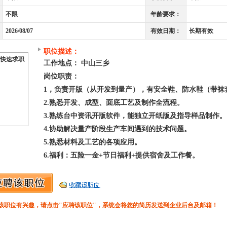
不限
年龄要求：
2026/08/07
有效日期：
长期有效
职位描述：
快速求职
工作地点： 中山三乡
岗位职责：
1，负责开版（从开发到量产），有安全鞋、防水鞋（带袜
2.熟悉开发、成型、面底工艺及制作全流程。
3.熟练台中资讯开版软件，能独立开纸版及指导样品制作。
4.协助解决量产阶段生产车间遇到的技术问题。
5.熟悉材料及工艺的各项应用。
6.福利：五险一金+节日福利+提供宿舍及工作餐。
该职位有兴趣，请点击"应聘该职位"，系统会将您的简历发送到企业后台及邮箱！