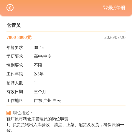
登录/注册
仓管员
7000-8000元
2026/07/20
年龄要求：
30-45
学历要求：
高中/中专
性别要求：
不限
工作年限：
2-3年
招聘人数：
1
有效日期：
三个月
工作地区：
广东 广州 白云
职位描述：
鞋厂原材料仓库管理员的岗位职责:
1、负责货物出入库验收、清点、上架、配货及发货，确保账物一
致。