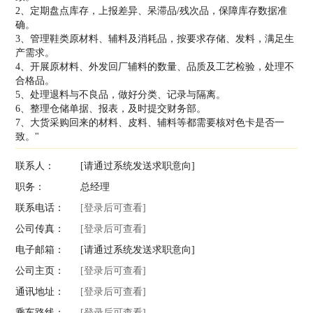
2、定期盘点库存，上报差异、呆滞品/残次品，保障库存数据准
确。
3、管理鞋类原材料、辅料及消耗品，按要求存储、发料，满足生
产需求。
4、开展原材料、外发回厂辅料的数量、品质及工艺检验，处理不
合格品。
5、处理退料与不良品，做好分类、记录与隔离。
6、整理仓储单据、报表，及时提交财务部。
7、大货采购回来的材料、皮料、辅料等都需要核对色卡是否一
致。"
联系人：
[请通过系统发送求职意向]
职务：
总经理
联系电话：
[登录后可查看]
公司传真：
[登录后可查看]
电子邮箱：
[请通过系统发送求职意向]
公司主页：
[登录后可查看]
通讯地址：
[登录后可查看]
乘车路线：
[登录后可查看]