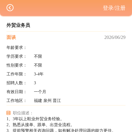
登录/注册
外贸业务员
面谈
2026/06/29
年龄要求：
学历要求：
不限
性别要求：
不限
工作年限：
3-4年
招聘人数：
3
有效日期：
一个月
工作地区：
福建 泉州 晋江
职位描述：
1、3年以上鞋业外贸业务经验。
2、熟悉从接单、跟单、出货全流程。
3、提前预警相关咨询问题，如有解决处理问题的能力更佳。