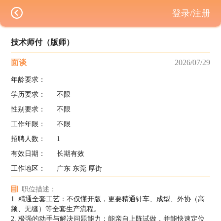
登录/注册
技术师付（版师）
面谈
2026/07/29
年龄要求：
学历要求：
不限
性别要求：
不限
工作年限：
不限
招聘人数：
1
有效日期：
长期有效
工作地区：
广东 东莞 厚街
职位描述：
1. 精通全套工艺：不仅懂开版，更要精通针车、成型、外协（高
频、无缝）等全套生产流程。
2. 极强的动手与解决问题能力：能亲自上阵试做，并能快速定位