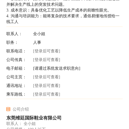
并解决生产线上的突发技术问题。
3. 成本意识：具备优化工艺以降低生产成本的前瞻性眼光。
4. 沟通与培训能力：能将复杂的技术要求，通俗易懂地传授给一
线工人
联系人：
全小姐
职务：
人事
联系电话：
[登录后可查看]
公司传真：
[登录后可查看]
电子邮箱：
[请通过系统发送求职意向]
公司主页：
[登录后可查看]
通讯地址：
[登录后可查看]
乘车路线：
[登录后可查看]
公司介绍
东莞维廷国际鞋业有限公司
联系人： 全小姐