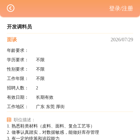
登录/注册
开发调料员
面谈
2026/07/29
年龄要求：
学历要求：
不限
性别要求：
不限
工作年限：
不限
招聘人数：
2
有效日期：
长期有效
工作地区：
广东 东莞 厚街
职位描述：
1. 熟悉鞋类材料（皮料、面料、复合工艺等）
2. 做事认真踏实，对数据敏感，能做好库存管理
3. 有一定的统筹和追踪能力