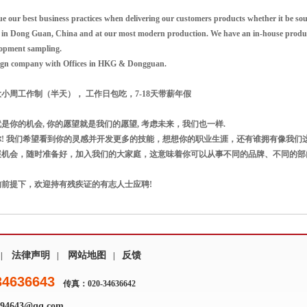
e our best business practices when delivering our customers products whether it be so
 in Dong Guan, China and at our most modern production. We have an in-house product
lopment sampling.
eign company with Offices in HKG & Dongguan.
小周工作制（半天）， 工作日包吃，7-18天带薪年假
是你的机会, 你的愿望就是我们的愿望, 考虑未来，我们也一样.
! 我们希望看到你的灵感并开发更多的技能，想想你的职业生涯，还有谁拥有像我们
展机会，随时准备好，加入我们的大家庭，这意味着你可以从事不同的品牌、不同的部
的前提下，欢迎持有残疾证的有志人士应聘!
法律声明
网站地图
反馈
|
|
|
34636643
传真：020-34636642
4643@qq.com