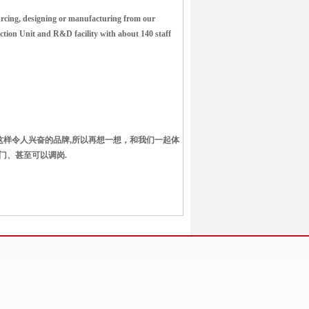
urcing, designing or manufacturing from our
ion Unit and R&D facility with about 140 staff
这样令人兴奋的品牌,所以再想一想，和我们一起体
门、甚至可以调岗.