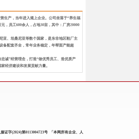
入运营生产，当年进入规上企业。公司坐落于“养生福
元，员工600余人，占地30亩，其中：厂房20000
尼亚、坦桑尼亚等数个国家，是东非地区鞋厂主
施设备配套齐全，常年业务稳定，年帮面产能超
奋忠诚”经营理念，打造“做优秀员工、造优质产
国家经济建设和发展贡献力量。
服证字(2024)第0113004723号
「本网所有企业、人