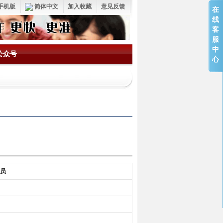
手机版
简体中文
加入收藏
意见反馈
在
线
客
服
中
公众号
心
务员