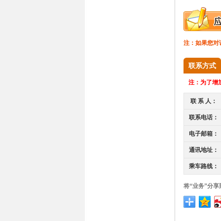
注：如果您对
联系方式
注：
为了增加
联 系 人：
联系电话：
电子邮箱：
通讯地址：
乘车路线：
将“业务”分享