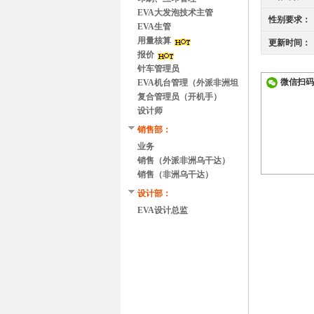
EVA大发泡技术主管
性别要求：
EVA生管
用量核算
更新时间：
报价
针车管理员
微信扫码
EVA机台管理（外派非洲坦
桑尼亚）
复合管理员（开机手）
设计师
销售部：
业务
销售（外派非洲乌干达）
销售（非洲乌干达）
设计部：
EVA设计总监