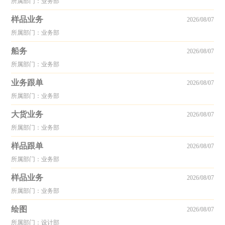
所属部门：业务部
样品业务
2026/08/07
所属部门：业务部
船务
2026/08/07
所属部门：业务部
业务跟单
2026/08/07
所属部门：业务部
大货业务
2026/08/07
所属部门：业务部
样品跟单
2026/08/07
所属部门：业务部
样品业务
2026/08/07
所属部门：业务部
绘图
2026/08/07
所属部门：设计部