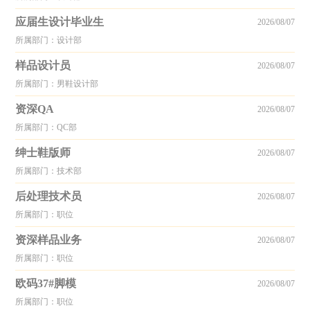
应届生设计毕业生
2026/08/07
所属部门：设计部
样品设计员
2026/08/07
所属部门：男鞋设计部
资深QA
2026/08/07
所属部门：QC部
绅士鞋版师
2026/08/07
所属部门：技术部
后处理技术员
2026/08/07
所属部门：职位
资深样品业务
2026/08/07
所属部门：职位
欧码37#脚模
2026/08/07
所属部门：职位