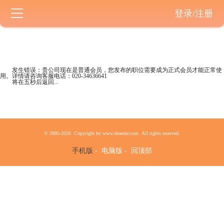
登录/注册
发生错误：贵公司现在是
普通会员
，您发布的职位需要成为正式会员才能正常使
用。详情请咨询客服电话：
020-34636641
将在五秒后返回...
© 2005-2026 Copyright by www.shoeshr.com All rights reserved.
手机版
-
电脑版
-
回顶部