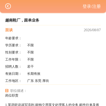
登录/注册
越南鞋厂，跟单业务
面谈
2026/08/07
年龄要求：
学历要求：
不限
性别要求：
不限
工作年限：
不限
招聘人数：
若干
有效日期：
长期有效
工作地区：
广东 东莞 厚街
职位描述：
岗位职责
1.英语听说读写流利,能独立用英文处理客人的业务,邮件往来及将