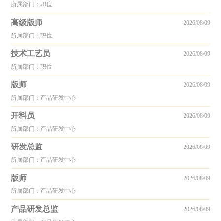
所属部门：职位
高级版师
2026/08/09
所属部门：职位
技术工艺员
2026/08/09
所属部门：职位
版师
2026/08/09
所属部门：产品研发中心
开料员
2026/08/09
所属部门：产品研发中心
研发总监
2026/08/09
所属部门：产品研发中心
版师
2026/08/09
所属部门：产品研发中心
产品研发总监
2026/08/09