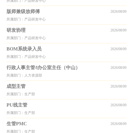
所属部门：产品研发中心
版师兼级放师傅
2026/08/09
所属部门：产品研发中心
研发协理
2026/08/09
所属部门：产品研发中心
BOM系统录入员
2026/08/09
所属部门：产品研发中心
行政人事主管/l办公室主任（中山）
2026/08/09
所属部门：人力资源部
成型主管
2026/08/09
所属部门：生产部
PU线主管
2026/08/09
所属部门：生产部
生管PMC
2026/08/09
所属部门：生产部