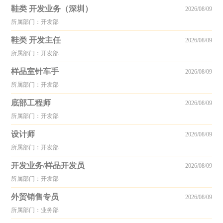
鞋类 开发业务（深圳）
2026/08/09
所属部门：开发部
鞋类 开发主任
2026/08/09
所属部门：开发部
样品室针车手
2026/08/09
所属部门：开发部
底部工程师
2026/08/09
所属部门：开发部
设计师
2026/08/09
所属部门：开发部
开发业务/样品开发员
2026/08/09
所属部门：开发部
外贸销售专员
2026/08/09
所属部门：业务部