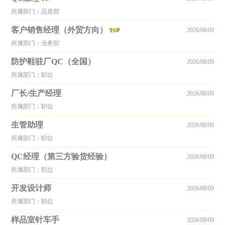
所属部门：品质部
客户销售经理（外贸方向）
2026/08/09
所属部门：业务部
防护鞋驻厂QC（全国）
2026/08/09
所属部门：职位
厂长/生产经理
2026/08/09
所属部门：职位
生管助理
2026/08/09
所属部门：职位
QC经理（第三方验货经验）
2026/08/09
所属部门：职位
开发设计师
2026/08/09
所属部门：职位
样品室针车手
2026/08/09