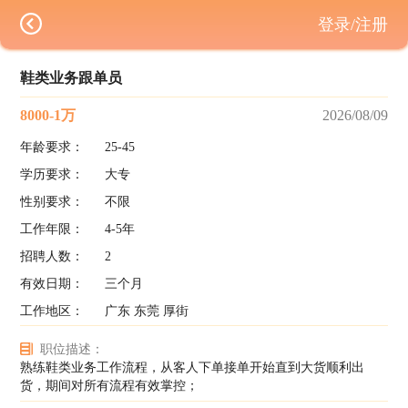
登录/注册
鞋类业务跟单员
8000-1万
2026/08/09
年龄要求：
25-45
学历要求：
大专
性别要求：
不限
工作年限：
4-5年
招聘人数：
2
有效日期：
三个月
工作地区：
广东 东莞 厚街
职位描述：
熟练鞋类业务工作流程，从客人下单接单开始直到大货顺利出
货，期间对所有流程有效掌控；